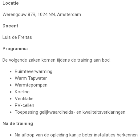
Locatie
Werengouw 87B, 1024 NN, Amsterdam
Docent
Luis de Freitas
Programma
De volgende zaken komen tijdens de training aan bod:
Ruimteverwarming
Warm Tapwater
Warmtepompen
Koeling
Ventilatie
PV-cellen
Toepassing gelijkwaardiheids- en kwaliteitsverklaringen
Na de training
Na afloop van de opleiding kan je beter installaties herken