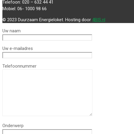
Telefoon: 020 – 632 44 41
Mobiel: 06- 1000 98 66
© 2023 Duurzaam Energieloket. Hosting door
4BIS.nl
Uw naam
Uw e-mailadres
Telefoonnummer
Onderwerp