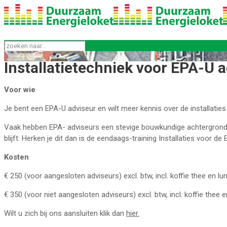
Installatietechniek voor EPA-U 
Voor wie
Je bent een EPA-U adviseur en wilt meer kennis over de installati
Vaak hebben EPA- adviseurs een stevige bouwkundige achtergrond, m
blijft. Herken je dit dan is de eendaags-training Installaties voor de
Kosten
€ 250 (voor aangesloten adviseurs) excl. btw, incl. koffie thee en lu
€ 350 (voor niet aangesloten adviseurs) excl. btw, incl. koffie thee e
Wilt u zich bij ons aansluiten klik dan
hier.