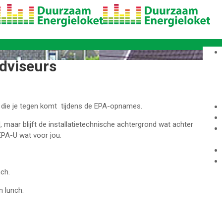
adviseurs
es die je tegen komt tijdens de EPA-opnames.
aar blijft de installatietechnische achtergrond wat achter
 EPA-U wat voor jou.
nch.
n lunch.