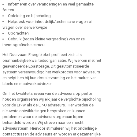
Informeren over veranderingen en veel gemaakte
fouten
Opleiding en bijscholing
Helpdesk voor inhoudelijk/technische vragen of
vragen over de werkwijze
Opdrachten
Gebruik (tegen kleine vergoeding) van onze
thermografische camera
Het Duurzaam Energieloket profileert zich als
onafhankelijke kwaliteitsorganisatie. Wij werken met het
geavanceerde Epastorage. Dit geautomatiseerde
systeem vereenvoudigd het werkproces voor adviseurs
en helpt hen bij hun dossiervorming en het maken van
labels en maatwerkadviezen.
Om het kwaliteitsniveau van de adviseurs op peil te
houden organiseren wij elk jaar de verplichte bijscholing
voor de EP-W als de EP-U adviseurs. Hier worden de
nieuwste ontwikkelingen besproken en kunnen
problemen waar de adviseurs tegenaan lopen
behandeld worden. Wij streven naar een hecht
adviseursteam. Hiervoor stimuleren wij het onderlinge
contact tussen de adviseurs en worden er gezamenlijke