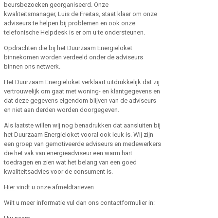
beursbezoeken georganiseerd. Onze
kwaliteitsmanager, Luis de Freitas, staat klaar om onze
adviseurs te helpen bij problemen en ook onze
telefonische Helpdesk is er om u te ondersteunen.
Opdrachten die bij het Duurzaam Energieloket
binnekomen worden verdeeld onder de adviseurs
binnen ons netwerk.
Het Duurzaam Energieloket verklaart uitdrukkelijk dat zij
vertrouwelijk om gaat met woning- en klantgegevens en
dat deze gegevens eigendom blijven van de adviseurs
en niet aan derden worden doorgegeven.
Als laatste willen wij nog benadrukken dat aansluiten bij
het Duurzaam Energieloket vooral ook leuk is. Wij zijn
een groep van gemotiveerde adviseurs en medewerkers
die het vak van energieadviseur een warm hart
toedragen en zien wat het belang van een goed
kwaliteitsadvies voor de consument is.
Hier
vindt u onze afmeldtarieven
Wilt u meer informatie vul dan ons contactformulier in: