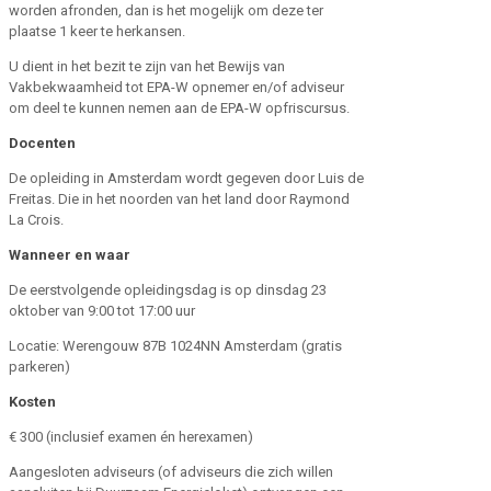
worden afronden, dan is het mogelijk om deze ter
plaatse 1 keer te herkansen.
U dient in het bezit te zijn van het Bewijs van
Vakbekwaamheid tot EPA-W opnemer en/of adviseur
om deel te kunnen nemen aan de EPA-W opfriscursus.
Docenten
De opleiding in Amsterdam wordt gegeven door Luis de
Freitas. Die in het noorden van het land door Raymond
La Crois.
Wanneer en waar
De eerstvolgende opleidingsdag is op dinsdag 23
oktober van 9:00 tot 17:00 uur
Locatie: Werengouw 87B 1024NN Amsterdam (gratis
parkeren)
Kosten
€ 300 (inclusief examen én herexamen)
Aangesloten adviseurs (of adviseurs die zich willen