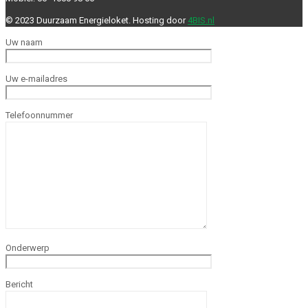
© 2023 Duurzaam Energieloket. Hosting door
4BIS.nl
Uw naam
Uw e-mailadres
Telefoonnummer
Onderwerp
Bericht