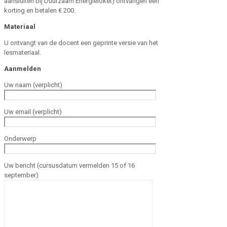
aansluiten bij Duurzaam Energieloket) ontvangen een
korting en betalen € 200.
Materiaal
U ontvangt van de docent een geprinte versie van het
lesmateriaal.
Aanmelden
Uw naam (verplicht)
Uw email (verplicht)
Onderwerp
Uw bericht (cursusdatum vermelden 15 of 16
september)