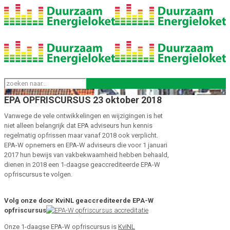
EPA OPFRISCURSUS 23 oktober 2018
Vanwege de vele ontwikkelingen en wijzigingen is het
niet alleen belangrijk dat EPA adviseurs hun kennis
regelmatig opfrissen maar vanaf 2018 ook verplicht.
EPA-W opnemers en EPA-W adviseurs die voor 1 januari
2017 hun bewijs van vakbekwaamheid hebben behaald,
dienen in 2018 een 1-daagse geaccrediteerde EPA-W
opfriscursus te volgen.
Volg onze door KviNL geaccrediteerde EPA-W
opfriscursus
Onze 1-daagse EPA-W opfriscursus is
KviNL