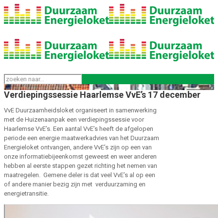
Verdiepingssessie Haarlemse VvE’s 17 december
VvE Duurzaamheidsloket organiseert in samenwerking
met de Huizenaanpak een verdiepingssessie voor
Haarlemse VvE’s. Een aantal VvE’s heeft de afgelopen
periode een energie maatwerkadvies van het Duurzaam
Energieloket ontvangen, andere VvE’s zijn op een van
onze informatiebijeenkomst geweest en weer anderen
hebben al eerste stappen gezet richting het nemen van
maatregelen. Gemene deler is dat veel VvE’s al op een
of andere manier bezig zijn met verduurzaming en
energietransitie.