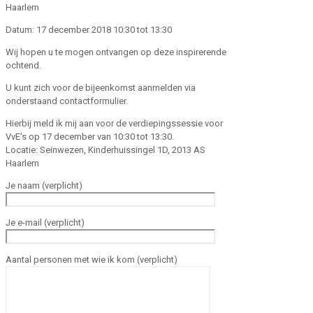
Haarlem
Datum: 17 december 2018 10:30 tot 13:30
Wij hopen u te mogen ontvangen op deze inspirerende
ochtend.
U kunt zich voor de bijeenkomst aanmelden via
onderstaand contactformulier.
Hierbij meld ik mij aan voor de verdiepingssessie voor
VvE's op 17 december van 10:30 tot 13:30.
Locatie: Seinwezen, Kinderhuissingel 1D, 2013 AS
Haarlem
Je naam (verplicht)
Je e-mail (verplicht)
Aantal personen met wie ik kom (verplicht)