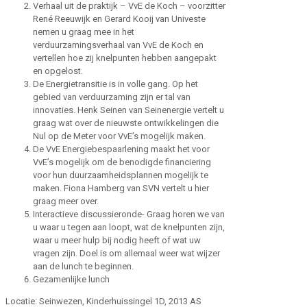
Verhaal uit de praktijk – VvE de Koch – voorzitter
René Reeuwijk en Gerard Kooij van Univeste
nemen u graag mee in het
verduurzamingsverhaal van VvE de Koch en
vertellen hoe zij knelpunten hebben aangepakt
en opgelost.
De Energietransitie is in volle gang. Op het
gebied van verduurzaming zijn er tal van
innovaties. Henk Seinen van Seinenergie vertelt u
graag wat over de nieuwste ontwikkelingen die
Nul op de Meter voor VvE’s mogelijk maken.
De VvE Energiebespaarlening maakt het voor
VvE’s mogelijk om de benodigde financiering
voor hun duurzaamheidsplannen mogelijk te
maken. Fiona Hamberg van SVN vertelt u hier
graag meer over.
Interactieve discussieronde- Graag horen we van
u waar u tegen aan loopt, wat de knelpunten zijn,
waar u meer hulp bij nodig heeft of wat uw
vragen zijn. Doel is om allemaal weer wat wijzer
aan de lunch te beginnen.
Gezamenlijke lunch
Locatie: Seinwezen, Kinderhuissingel 1D, 2013 AS