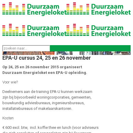
EPA-U cursus 24, 25 en 26 november
Op 24, 25 en 26 november 2015 organiseert
Duurzaam Energieloket een EPA-U opleiding.
Voor wie?
Deelnemers aan de training EPA-U kunnen werkzaam
zijn bij bijvoorbeeld woningcorporaties, gemeenten,
bouwkundig adviesbureaus, ingenieursbureaus,
installatiebureaus of makelaarskantoren.
Kosten
€ 600 excl. btw, incl. koffie thee en lunch (voor adviseurs