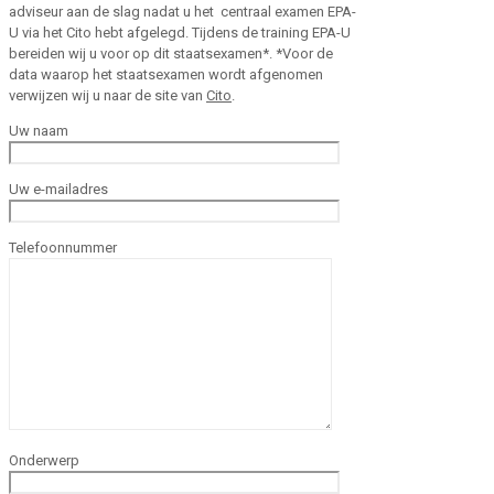
adviseur aan de slag nadat u het centraal examen EPA-
U via het Cito hebt afgelegd. Tijdens de training EPA-U
bereiden wij u voor op dit staatsexamen*. *Voor de
data waarop het staatsexamen wordt afgenomen
verwijzen wij u naar de site van
Cito
.
Uw naam
Uw e-mailadres
Telefoonnummer
Onderwerp