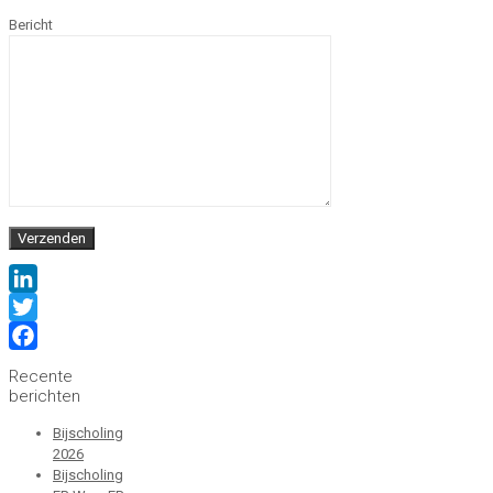
Bericht
LinkedIn
Twitter
Facebook
Recente
berichten
Bijscholing
2026
Bijscholing